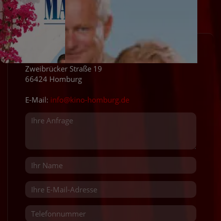
Kontakt
Eden Cinehouse Homburg
Zweibrücker Straße 19
66424 Homburg
E-Mail:
info@kino-homburg.de