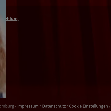
mpfehlung
Homburg -
Impressum
/
Datenschutz
/
Cookie Einstellungen