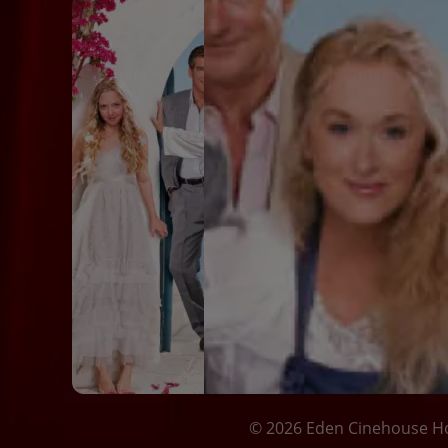
Jugendschutzgesetz keine Jugendschutze
Jugengschutzgesetz (Auszug)
FSK
© 2026 Eden Cinehouse 