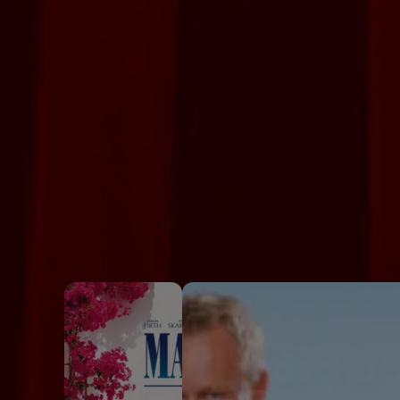
FSK / Jugendschut