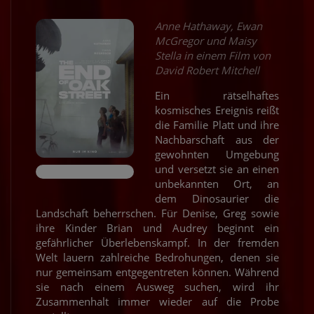
Anne Hathaway, Ewan
McGregor und Maisy
Stella in einem Film von
David Robert Mitchell
Ein rätselhaftes
kosmisches Ereignis reißt
die Familie Platt und ihre
Nachbarschaft aus der
gewohnten Umgebung
und versetzt sie an einen
unbekannten Ort, an
dem Dinosaurier die
Landschaft beherrschen. Für Denise, Greg sowie
ihre Kinder Brian und Audrey beginnt ein
gefährlicher Überlebenskampf. In der fremden
Welt lauern zahlreiche Bedrohungen, denen sie
nur gemeinsam entgegentreten können. Während
sie nach einem Ausweg suchen, wird ihr
Zusammenhalt immer wieder auf die Probe