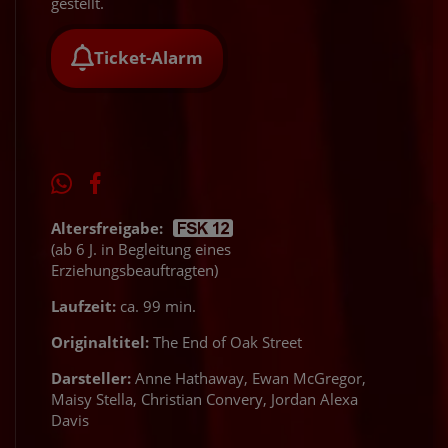
gestellt.
Ticket-Alarm
Altersfreigabe:
(ab 6 J. in Begleitung eines
Erziehungsbeauftragten)
Laufzeit:
ca. 99 min.
Originaltitel:
The End of Oak Street
Darsteller:
Anne Hathaway, Ewan McGregor,
Maisy Stella, Christian Convery, Jordan Alexa
Davis