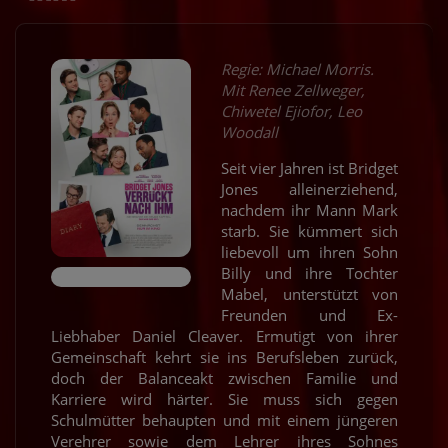
Regie: Michael Morris.
Mit Renee Zellweger,
Chiwetel Ejiofor, Leo
Woodall
Seit vier Jahren ist Bridget
Jones alleinerziehend,
nachdem ihr Mann Mark
starb. Sie kümmert sich
liebevoll um ihren Sohn
Billy und ihre Tochter
Mabel, unterstützt von
Freunden und Ex-
Liebhaber Daniel Cleaver. Ermutigt von ihrer
Gemeinschaft kehrt sie ins Berufsleben zurück,
doch der Balanceakt zwischen Familie und
Karriere wird härter. Sie muss sich gegen
Schulmütter behaupten und mit einem jüngeren
Verehrer sowie dem Lehrer ihres Sohnes