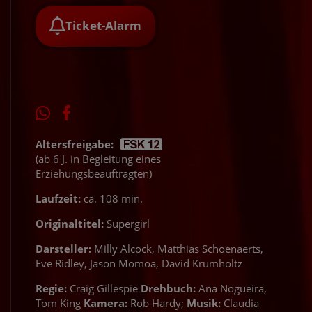
Ticket-Alarm
Altersfreigabe:
(ab 6 J. in Begleitung eines
Erziehungsbeauftragten)
Laufzeit:
ca. 108 min.
Originaltitel:
Supergirl
Darsteller:
Milly Alcock, Matthias Schoenaerts,
Eve Ridley, Jason Momoa, David Krumholtz
Regie:
Craig Gillespie
Drehbuch:
Ana Nogueira,
Tom King
Kamera:
Rob Hardy;
Musik:
Claudia