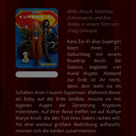
Milly Alcock, Matthias
Schoenaerts und Eve
Ridley in einem Film von
Craig Gillespie
Kara Zor-El alias Supergirl
feiert ihren 21.
Geburtstag mit einem
Roadtrip durch die
Galaxis, begleitet von
Hund Krypto. Abstand
zur Erde ist ihr recht,
denn dort steht sie im
Schatten ihres Cousins Superman. Während dieser
als Baby auf der Erde landete, musste sie mit
eigenen Augen die Zerstörung Kryptons
miterleben. Auf ihrer Reise treffen sie auf Ruthye
Marye Knoll, die den Tod ihres Vaters rächen will.
Als eine weitaus größere Bedrohung auftaucht,
müssen sich die beiden zusammentun.