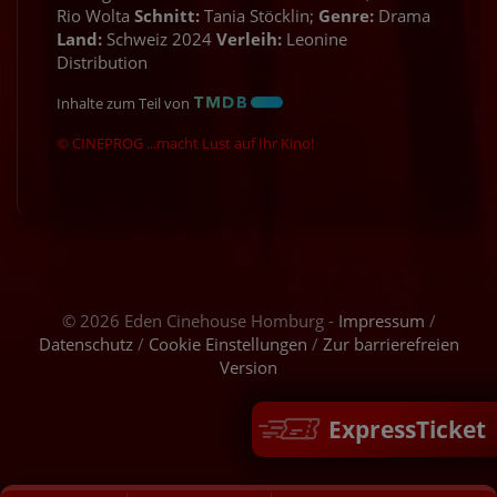
Rio Wolta
Schnitt:
Tania Stöcklin;
Genre:
Drama
Land:
Schweiz 2024
Verleih:
Leonine
Distribution
Inhalte zum Teil von
© CINEPROG ...macht Lust auf Ihr Kino!
© 2026 Eden Cinehouse Homburg -
Impressum
/
Datenschutz
/
Cookie Einstellungen
/
Zur barrierefreien
Version
ExpressTicket