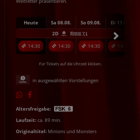
Weltretter präsentieren.
Heute
Sa 08.08.
So 09.08.
Di 11.08.
2D
14:30
14:30
14:30
14:30
Für Tickets auf die Uhrzeit klicken.
in ausgewählten Vorstellungen
Altersfreigabe:
Laufzeit:
ca. 89 min.
Originaltitel:
Minions und Monsters