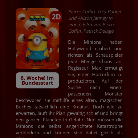
Pierre Coffin, Trey Parker
2D
und Allison Janney in
einem Film von Pierre
Coffin, Patrick Delage
Die Minions haben
Hollywood erobert und
richten als Schauspieler
jede Menge Chaos an.
Regisseur Max ermutigt
sie, einen Horrorfilm zu
6. Woche! Im
produzieren. Auf der
Bundesstart
Suche nach einem
passenden Monster
beschwören sie mithilfe eines alten, magischen
Buches tatsächlich eine Kreatur. Doch wie zu
erwarten, läuft ihr Plan gewaltig schief und bringt
den ganzen Planeten in Gefahr. Nun müssen die
Minions die selbst angerichtete Katastrophe
verhindern und können sich dabei gleich als